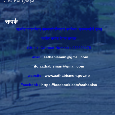
कर तथा शुल्कहरु
सम्पर्क
आठबीस नगरपालिका नगरकार्यपालिकाकाे कार्यालय, राकमकर्णाली दैलेख
कर्णाली प्रदेश नेपाल सरकार
Official Contact Number : 089690475
E-mail :
aathabismun@gmail.com
ito.aathabismun@gmail.com
website :
www.aathabismun.gov.np
Facebook :
https://facebook.com/aathabisa