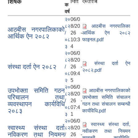
शिर्षक
मिति
दस्तावेज
रिक्त पदमा स्थायी शिक्षक सरुवा सम्बन्धी सूचना।
क
वर्ष
२०
06/0
८२
8/20
आठबीस नगरपालिका
आठबीस नगरपालिकाको
/
26 -
आर्थिक ऐन २०८२
आर्थिक ऐन २०८२
०८
10:3
फाइनल.pdf
३
4
२०
06/0
८२
8/20
संस्था दर्ता ऐन
संस्था दर्ता ऐन २०८२
/
26 -
२०८२.pdf
०८
09:4
२
5
२०
06/0
उपभोक्ता समिति गठन
आठबीस नगरपालिकाको
८२
8/20
परिचालन तथा
उपभोक्ता समिति संचालन
/
26 -
व्यवस्थापन कार्यविधि
गठन तथा संचालन सम्बन्धी
०८
07:4
२०८३
कार्यविधि.pdf
३
1
२०
06/0
स्वास्थ्य संस्था दर्ता,
स्वास्थ्य संस्था दर्ता
८२
8/20
नवीकरण तथा नियमन
नविकरण तथा नियमन
/
26 -
सम्बन्धी कार्यविधि,