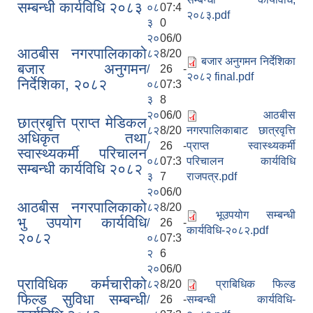
सम्बन्धी कार्यविधि २०८३
०८
07:4
२०८३.pdf
३
0
२०
06/0
आठबीस नगरपालिकाको
८२
8/20
बजार अनुगमन निर्देशिका
बजार अनुगमन
/
26 -
२०८२ final.pdf
निर्देशिका, २०८२
०८
07:3
३
8
२०
06/0
आठबीस
छात्रबृत्ति प्राप्त मेडिकल
८२
8/20
नगरपालिकाबाट छात्रवृत्ति
अधिकृत तथा
/
26 -
प्राप्त स्वास्थ्यकर्मी
स्वास्थ्यकर्मी परिचालन
०८
07:3
परिचालन कार्यविधि
सम्बन्धी कार्यविधि २०८२
३
7
राजपत्र.pdf
२०
06/0
आठबीस नगरपालिकाको
८२
8/20
भूउपयोग सम्बन्धी
भु उपयोग कार्यविधि
/
26 -
कार्यविधि-२०८२.pdf
२०८२
०८
07:3
२
6
२०
06/0
प्राविधिक कर्मचारीको
८२
8/20
प्राबिधिक फिल्ड
फिल्ड सुविधा सम्बन्धी
/
26 -
सम्बन्धी कार्यविधि-