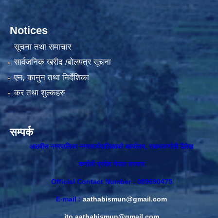
Notices
सूचना तथा समाचार
सार्वजनिक खरीद /बोलपत्र सूचना
एन, कानुन तथा निर्देशिका
कर तथा शुल्कहरु
सम्पर्क
आठबीस नगरपालिका नगरकार्यपालिकाकाे कार्यालय, राकमकर्णाली दैलेख
कर्णाली प्रदेश नेपाल सरकार
Official Contact Number : 089690475
E-mail :
aathabismun@gmail.com
ito.aathabismun@gmail.com