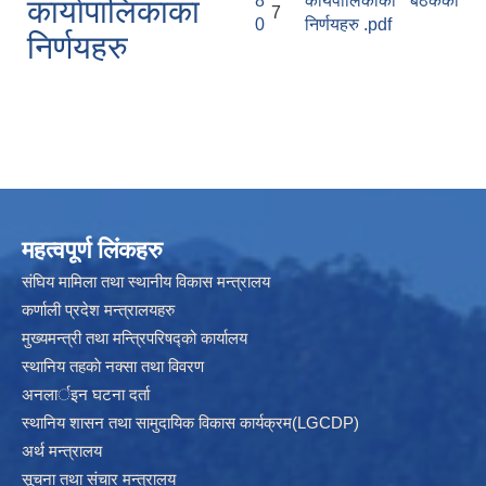
8
कार्यपालिकाका बैठकका
कार्यापालिकाका
7
0
निर्णयहरु .pdf
निर्णयहरु
महत्वपूर्ण लिंकहरु
संघिय मामिला तथा स्थानीय विकास मन्त्रालय
कर्णाली प्रदेश मन्त्रालयहरु
मुख्यमन्त्री तथा मन्त्रिपरिषद्को कार्यालय
स्थानिय तहकाे नक्सा तथा विवरण
अनलार्इन घटना दर्ता
स्थानिय शासन तथा सामुदायिक विकास कार्यक्रम(LGCDP)
अर्थ मन्त्रालय
सूचना तथा संचार मन्त्रालय