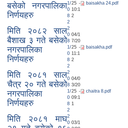
1/
25 -
baisakha 24.pdf
बसेको नगरपालिका
0
10:1
निर्णयहरु
8
2
2
2
मिति २०८२ साल
0
04/1
बैशाख ३ गते बसेको
8
7/20
1/
25 -
baisakha.pdf
नगरपालिका
0
11:1
निर्णयहरु
8
2
2
2
मिति २०८१ साल
0
04/0
चैत्र २० गते बसेको
8
3/20
1/
25 -
chaitra 8.pdf
नगरपालिका
0
09:1
निर्णयहरु
8
1
2
2
मिति २०८१ माघ
0
03/1