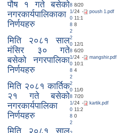
पौष १ गते बसेको
8
8/20
1/
24 -
poush 1.pdf
नगरकार्यपालिकाका
0
11:1
निर्णयहरु
8
8
2
2
मिति २०८१ साल
0
12/1
मंसिर ३० गते
8
6/20
1/
24 -
mangshir.pdf
बसेको नगरपालिका
0
10:1
निर्णयहरु
8
4
2
2
मिति २०८१ कार्तिक
0
11/0
२१ गते बसेको
8
7/20
1/
24 -
kartik.pdf
नगरकार्यपालिका
0
11:2
निर्णयहरु
8
0
2
मिति २०८१ साल
2