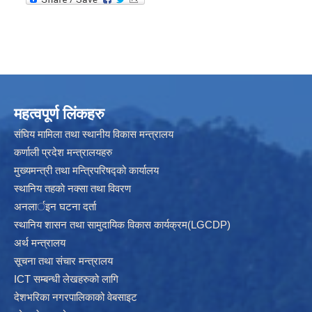
महत्वपूर्ण लिंकहरु
संघिय मामिला तथा स्थानीय विकास मन्त्रालय
कर्णाली प्रदेश मन्त्रालयहरु
मुख्यमन्त्री तथा मन्त्रिपरिषद्को कार्यालय
स्थानिय तहकाे नक्सा तथा विवरण
अनलार्इन घटना दर्ता
स्थानिय शासन तथा सामुदायिक विकास कार्यक्रम(LGCDP)
अर्थ मन्त्रालय
सूचना तथा संचार मन्त्रालय
ICT सम्बन्धी लेखहरुको लागि
देशभरिका नगरपालिकाको वेबसाइट