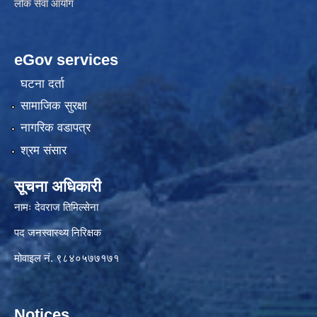
लोक सेवा आयोग
eGov services
घटना दर्ता
सामाजिक सुरक्षा
नागरिक वडापत्र
श्रम संसार
सूचना अधिकारी
नामः देवराज तिमिल्सेना
पद जनस्वास्थ्य निरिक्षक
मोवाइल नं. ९८४०५७७१७१
Notices