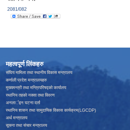
2081/082
महत्वपूर्ण लिंकहरु
संघिय मामिला तथा स्थानीय विकास मन्त्रालय
कर्णाली प्रदेश मन्त्रालयहरु
मुख्यमन्त्री तथा मन्त्रिपरिषद्को कार्यालय
स्थानिय तहकाे नक्सा तथा विवरण
अनलार्इन घटना दर्ता
स्थानिय शासन तथा सामुदायिक विकास कार्यक्रम(LGCDP)
अर्थ मन्त्रालय
सूचना तथा संचार मन्त्रालय