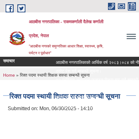
Skip to main content
आठबीस नगरपालिका - राकमकर्णाली दैलेख कर्णाली
प्रदेश, नेपाल
"आठबीस नगरकाे समुन्नतिका आधार शिक्षा, स्वास्थ्य, कृषि,
पर्यटन र पूर्वाधार"
समाचार
आठबीस नगरपालिकाको आर्थिक वर्ष २०८३।०८४ को नीति तथ
दररेट पेश गर्ने सम्बन्धी सूचना।
You are here
Home
» रिक्त पदमा स्थायी शिक्षक सरुवा सम्बन्धी सूचना
७५ प्रतिशत अनुदानमा फलफुल विरुवा माग गर्ने सम्बन्धी सूच
जस्तापाता खरिद सम्बन्धी सूचना र BOQ
रिक्त पदमा स्थायी शिक्षक सरुवा सम्बन्धी सूचना
दररेट पेश गर्ने सम्बन्धी सूचना
Re Invitation For Electronic Bids
Submitted on:
Mon, 06/30/2025 - 14:10
रिक्त पदमा स्थायी शिक्षक सरुवा सरुवा सम्बन्धी सूचना।
दरभाउपत्र पेश गर्ने सम्बन्धी सूचना।
स्वीकृत संगठन संरचना, दरबन्दी तेरिज