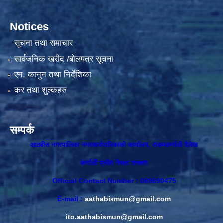
Notices
सूचना तथा समाचार
सार्वजनिक खरीद /बोलपत्र सूचना
एन, कानुन तथा निर्देशिका
कर तथा शुल्कहरु
सम्पर्क
आठबीस नगरपालिका नगरकार्यपालिकाकाे कार्यालय, राकमकर्णाली दैलेख
कर्णाली प्रदेश नेपाल सरकार
Official Contact Number : 089690475
E-mail :
aathabismun@gmail.com
ito.aathabismun@gmail.com