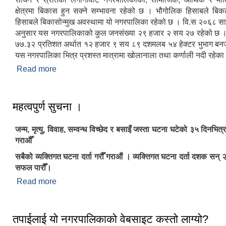
क्षेत्रमा बिकास हुन सक्ने सम्भावना रहेको छ । भौगोलिक हिसाबले ब
हिसाबले बिकासोन्मुख अवस्थामा यो नगरपालिका रहेको छ । वि.स २०६८
अनुसार यस नगरपालिकाको कुल जनसंख्या २९ हजार २ सय २७ रहेको छ 
७७.३२ प्रतिशत अर्थात १२ हजार ९ सय ८९ दशमलब ५४ हेक्टर भुभाग बन
यस नगरपालिका भित्र प्रशस्त मात्रामा खोलानाला तथा कर्णाली नदी रहेक
Read more
about आठबीस नगरपालिकाकाे स‌क्षिप्त परिचय
महत्वपुर्ण सुचना ।
जन्म, मृत्यु, विवाह, सम्वन्ध विच्छेद र बसाइँ जस्ता घटना घटेको ३५ दिनभित्
गराऔँ
सबैको व्यक्तिगत घटना दर्ता गरौँ गराऔं । व्यक्तिगत घटना दर्ता दशक स
सफल पारौँ।
Read more
about महत्वपुर्ण सुचना ।
तपाईलाई यो नगरपालिकाको वेबसाइट कस्तो लाग्यो?