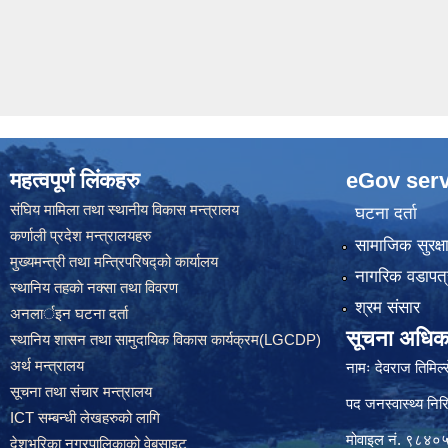
महत्वपूर्ण लिंकहरु
eGov serv
संघिय मामिला तथा स्थानीय विकास मन्त्रालय
घटना दर्ता
कर्णाली प्रदेश मन्त्रालयहरु
सामाजिक सुरक्ष
मुख्यमन्त्री तथा मन्त्रिपरिषद्को कार्यालय
नागरिक वडापत्
स्थानिय तहकाे नक्सा तथा विवरण
श्रम संसार
अनलार्इन घटना दर्ता
सूचना अधिक
स्थानिय शासन तथा सामुदायिक विकास कार्यक्रम(LGCDP)
अर्थ मन्त्रालय
नामः देवराज तिमिल्
सूचना तथा संचार मन्त्रालय
पद जनस्वास्थ्य निरि
ICT सम्बन्धी लेखहरुको लागि
मोवाइल नं. ९८४
देशभरिका नगरपालिकाको वेबसाइट