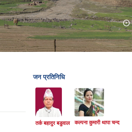
जन प्रतिनिधि
कल्पना कुमारी थापा चन्द
तर्क बहादुर बडुवाल