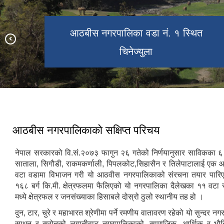
रिक्त पदमा स्थायी शिक्षक सरुवा सम्बन्धी सूचना।
आठबीस नगरपालिका वडा नं ९ स्थित
आठविस नगरपाालिका वडा नं. ४ स्थित १५
बयालढुंगा डाडा अर्थात आ न पा को अग्लाे
आठबीस नगरपालिका वडा नं. १ स्थित
शैया अस्पतालको निर्माणाधिन भवन ।।।
चिनेज्युला
डाडा
आठबीस नगरपालिकाकाे स‌क्षिप्त परिचय
नेपाल सरकारको वि.सं.२०७३ फागुन २६ गतेको निर्णयानुसार साविकका ६
साताला, सिगौडी, राकमकर्णाली, पिपलकोट,सिहासैन र तिलेपाटालाई एक 
वटा वडामा विभाजन गरी यो आठवीस नगरपालिकाको संरचना तयार पारि
१६८ बर्ग कि.मी. क्षेत्रफलमा फैलिएको यो नगरपालिका दैलेखका ११ वटा 
मध्ये क्षेत्रफल र जनसंख्याका हिसाबले दोस्रो ठुलो स्थानीय तह हो ।
दुन, टार, चुरे र महाभारत श्रेणीमा पर्ने रमणीय वातावरण रहेको यो सुन्दर न
साधन र स्रोतको लगानीवाट नगरपालिकाको, सामाजिक, आर्थिक र भौतिक