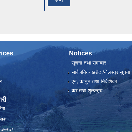
अन्य
ices
Notices
सूचना तथा समाचार
ा
सार्वजनिक खरीद /बोलपत्र सूचना
र
एन, कानुन तथा निर्देशिका
कर तथा शुल्कहरु
ारी
सेना
क्षक
०५७७१७१