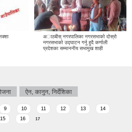
क्शा
अाठबीस् नगरपालिका नगरसभाकाे दाेस्राे
नगरसभाकाे उद्घाटन गर्नु हुदै कर्णाली
प्रदेशका सम्माननीय सभामुख शाही
ोजना
ऐन, कानुन, निर्देशिका
9
10
11
12
13
14
15
16
17