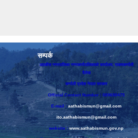
सम्पर्क
आठबीस नगरपालिका नगरकार्यपालिकाकाे कार्यालय, राकमकर्णाली
दैलेख
कर्णाली प्रदेश नेपाल सरकार
Official Contact Number : 089690475
E-mail :
aathabismun@gmail.com
ito.aathabismun@gmail.com
website :
www.aathabismun.gov.np