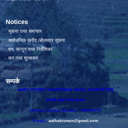
Notices
सूचना तथा समाचार
सार्वजनिक खरीद /बोलपत्र सूचना
एन, कानुन तथा निर्देशिका
कर तथा शुल्कहरु
सम्पर्क
आठबीस नगरपालिका नगरकार्यपालिकाकाे कार्यालय, राकमकर्णाली दैलेख
कर्णाली प्रदेश नेपाल सरकार
Official Contact Number : 089690475
E-mail :
aathabismun@gmail.com