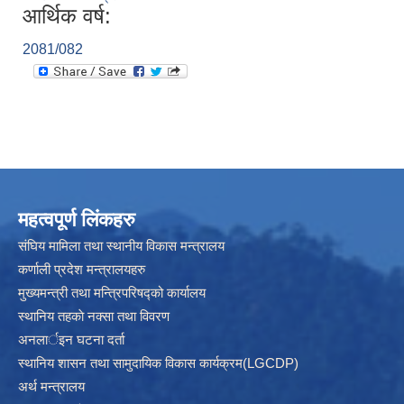
आर्थिक वर्ष:
2081/082
महत्वपूर्ण लिंकहरु
संघिय मामिला तथा स्थानीय विकास मन्त्रालय
कर्णाली प्रदेश मन्त्रालयहरु
मुख्यमन्त्री तथा मन्त्रिपरिषद्को कार्यालय
स्थानिय तहकाे नक्सा तथा विवरण
अनलार्इन घटना दर्ता
स्थानिय शासन तथा सामुदायिक विकास कार्यक्रम(LGCDP)
अर्थ मन्त्रालय