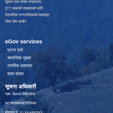
सूचना तथा संचार मन्त्रालय
ICT सम्बन्धी लेखहरुको लागि
देशभरिका नगरपालिकाको वेबसाइट
लोक सेवा आयोग
eGov services
घटना दर्ता
सामाजिक सुरक्षा
नागरिक वडापत्र
श्रम संसार
सूचना अधिकारी
नामः देवराज तिमिल्सेना
पद जनस्वास्थ्य निरिक्षक
मोवाइल नं. ९८४०५७७१७१