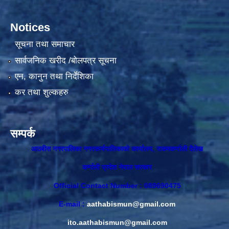
Notices
सूचना तथा समाचार
सार्वजनिक खरीद /बोलपत्र सूचना
एन, कानुन तथा निर्देशिका
कर तथा शुल्कहरु
सम्पर्क
आठबीस नगरपालिका नगरकार्यपालिकाकाे कार्यालय, राकमकर्णाली दैलेख
कर्णाली प्रदेश नेपाल सरकार
Official Contact Number : 089690475
E-mail :
aathabismun@gmail.com
ito.aathabismun@gmail.com