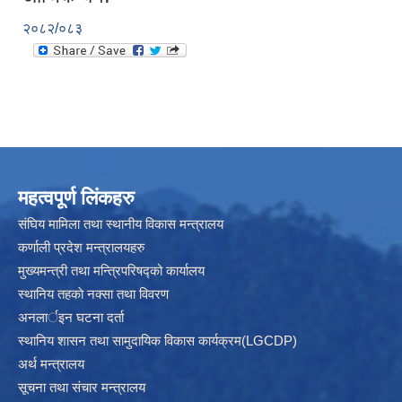
२०८२/०८३
महत्वपूर्ण लिंकहरु
संघिय मामिला तथा स्थानीय विकास मन्त्रालय
कर्णाली प्रदेश मन्त्रालयहरु
मुख्यमन्त्री तथा मन्त्रिपरिषद्को कार्यालय
स्थानिय तहकाे नक्सा तथा विवरण
अनलार्इन घटना दर्ता
स्थानिय शासन तथा सामुदायिक विकास कार्यक्रम(LGCDP)
अर्थ मन्त्रालय
सूचना तथा संचार मन्त्रालय