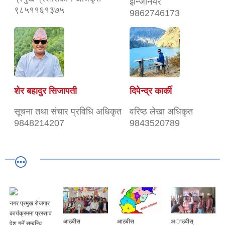
इन्जिनियर
९८५११६१३७५
9862746173
शेर बहादुर सिजापती
दिपेन्द्र कार्की
सूचना तथा संचार प्रविधि अधिकृत
वरिष्ठ लेखा अधिकृत
9848214207
9843520789
नगर प्रमुख रोजगार
कार्यक्रममा प्रस्ताव
आठबीस
आठबीस
अाठबीस्
पेश गर्ने सम्बन्धि