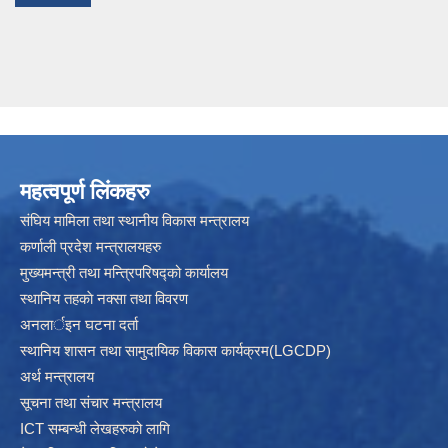
महत्वपूर्ण लिंकहरु
संघिय मामिला तथा स्थानीय विकास मन्त्रालय
कर्णाली प्रदेश मन्त्रालयहरु
मुख्यमन्त्री तथा मन्त्रिपरिषद्को कार्यालय
स्थानिय तहकाे नक्सा तथा विवरण
अनलार्इन घटना दर्ता
स्थानिय शासन तथा सामुदायिक विकास कार्यक्रम(LGCDP)
अर्थ मन्त्रालय
सूचना तथा संचार मन्त्रालय
ICT सम्बन्धी लेखहरुको लागि