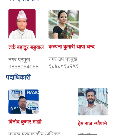
कल्पना कुमारी थापा चन्द
तर्क बहादुर बडुवाल
नगर उप प्रमुख
नगर प्रमुख
९८४८०९७२५९
9858054058
पदाधिकारी
बिनोद कुमार माझी
हेम राज न्यौपाने
प्रमुख प्रशासकीय अधिकृत