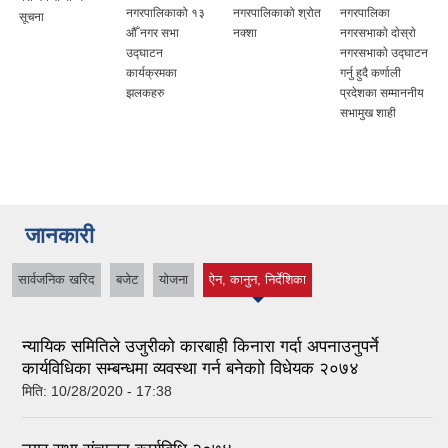
नगरपालिकाको १३
नगरपालिकाको श्रोत
नगरपालिका
सूचना
औँ नगर सभा
नक्शा
नगरसभाकाे दाेस्राे
उद्घाटन
नगरसभाकाे उद्घाटन
कार्यक्रमका
गर्नु हुदै कर्णाली
झलकहरु
प्रदेशका सम्माननीय
सभामुख शाही
जानकारी
सार्वजनिक खरिद
बजेट
योजना
ऐन, कानुन, निर्देशिका
(active tab)
न्यायिक समितिले उजुरीको कारबाही किनारा गर्दा अपनाउनुपर्ने
कार्यविधिका सम्बन्धमा व्यवस्था गर्न बनेकाो विधेयक २०७४
मिति:
10/28/2020 - 17:38