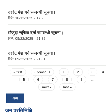
दररेट पेश गर्ने सम्बन्धी सूचना।
मिति:
10/12/2025 - 17:26
मौजुदा सूचिमा दर्ता समबन्धी सूचना।
मिति:
09/22/2025 - 21:32
दररेट पेश गर्ने सम्बन्धी सूचना।
मिति:
09/22/2025 - 21:31
Pages
« first
‹ previous
1
2
3
4
5
6
7
8
9
…
next ›
last »
अन्य
जन प्रतिनिधि